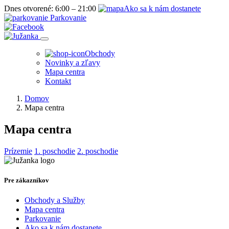
Dnes otvorené:
6:00 – 21:00
Ako sa k nám dostanete
Parkovanie
Obchody
Novinky a zľavy
Mapa centra
Kontakt
Domov
Mapa centra
Mapa centra
Prízemie
1. poschodie
2. poschodie
Pre zákazníkov
Obchody a Služby
Mapa centra
Parkovanie
Ako sa k nám dostanete