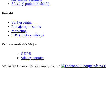
Súťažný poriadok (štatút)
Kontakt
Správa centra
Prenájom priestorov
Marketing
SBS (Straty a nálezy)
Ochrana osobných údajov
GDPR
Súbory cookies
Sledujte nás na 
©2024 OC Južanka • všetky práva vyhradené